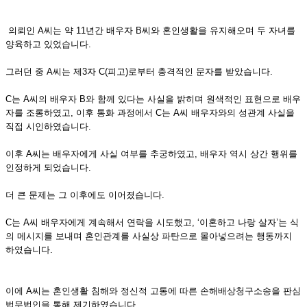
의뢰인 A씨는 약 11년간 배우자 B씨와 혼인생활을 유지해오며 두 자녀를
양육하고 있었습니다.
그러던 중 A씨는 제3자 C(피고)로부터 충격적인 문자를 받았습니다.
C는 A씨의 배우자 B와 함께 있다는 사실을 밝히며 원색적인 표현으로 배우
자를 조롱하였고, 이후 통화 과정에서 C는 A씨 배우자와의 성관계 사실을
직접 시인하였습니다.
이후 A씨는 배우자에게 사실 여부를 추궁하였고, 배우자 역시 상간 행위를
인정하게 되었습니다.
더 큰 문제는 그 이후에도 이어졌습니다.
C는 A씨 배우자에게 계속해서 연락을 시도했고, ‘이혼하고 나랑 살자’는 식
의 메시지를 보내며 혼인관계를 사실상 파탄으로 몰아넣으려는 행동까지
하였습니다.
이에 A씨는 혼인생활 침해와 정신적 고통에 따른 손해배상청구소송을 판심
법무법인을 통해 제기하였습니다.