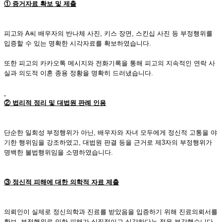
① 증거자료 확보 및 제출
피고와 A씨 배우자의 반나체 사진, 키스 장면, 스킨십 사진 등 부정행위를
입증할 수 있는 명확한 시각자료를 확보하였습니다.
또한 피고의 카카오톡 메시지와 전화기록을 통해 피고의 지속적인 연락 사
실과 의도적 이혼 종용 정황을 명확히 드러냈습니다.
② 법리적 정리 및 대법원 판례 인용
단순한 일회성 부정행위가 아닌, 배우자와 자녀 모두에게 정신적 고통을 야
기한 행위임을 강조하였고, 대법원 판결 등을 근거로 제3자의 부정행위가
명백한 불법행위임을 소명하였습니다.
③ 정신적 피해에 대한 의학적 자료 제출
의뢰인이 실제로 정신의학과 진료를 받았음을 입증하기 위해 진료의뢰서를
확보, 부정행위로 인한 피해가 실질적이고 심각하다는 점을 부각했습니다.