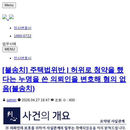
Menu
민사변호사
1660-0722
업무사례
MENU
민사변호사
[불송치] 주택법위반 | 허위로 청약을 했
다는 누명을 쓴 의뢰인을 변호해 혐의 없
음(불송치)
admin
2026.04.27 16:47
조회 수 : 400