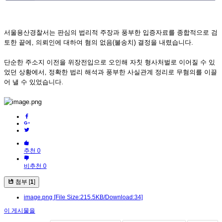
서울용산경찰서는 판심의 법리적 주장과 풍부한 입증자료를 종합적으로 검
토한 끝에, 의뢰인에 대하여 혐의 없음(불송치) 결정을 내렸습니다.
단순한 주소지 이전을 위장전입으로 오인해 자칫 형사처벌로 이어질 수 있
었던 상황에서, 정확한 법리 해석과 풍부한 사실관계 정리로 무혐의를 이끌
어 낼 수 있었습니다.
추천 0
비추천 0
첨부 [
1
]
image.png
[File Size:215.5KB/Download:34]
이 게시물을